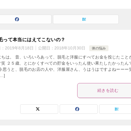
毛って本当にはえてこないの？
日：
2019年8月18日
公開日：
2018年10月30日
体の悩み
にちは。 昔、いろいろあって、脱毛と洋服にすべてお金を投じたこと
す笑 ２５歳、とにかくすべての貯金をいったん使い果たしたかったん
 今思うと、脱毛のお店の人や、洋服屋さん、うはうはですよねーーー笑
…]
続きを読む