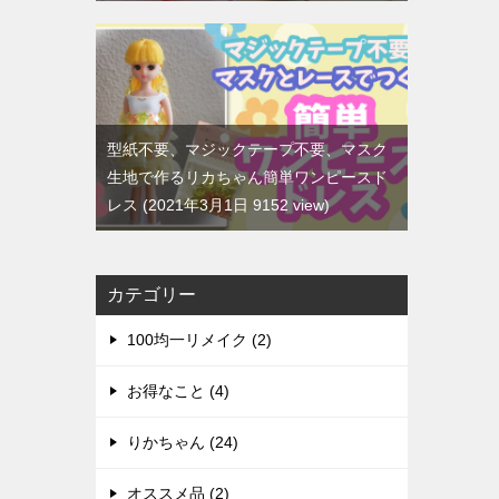
型紙不要、マジックテープ不要、マスク
生地で作るリカちゃん簡単ワンピースド
レス
2021年3月1日 9152 view
カテゴリー
100均一リメイク (2)
お得なこと (4)
りかちゃん (24)
オススメ品 (2)