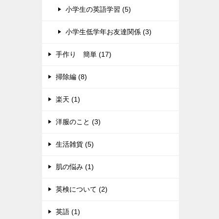
小学生の英語学習 (5)
小学生低学年お友達関係 (3)
手作り 簡単 (17)
掃除編 (8)
楽天 (1)
洋服のこと (3)
生活雑貨 (5)
肌の悩み (1)
英検について (2)
英語 (1)