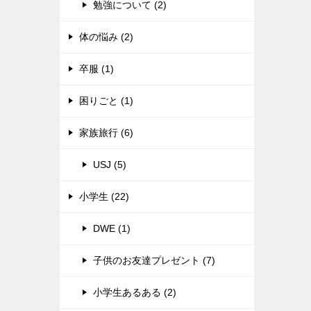
勉強について (2)
体の悩み (2)
卒服 (1)
困りごと (1)
家族旅行 (6)
USJ (5)
小学生 (22)
DWE (1)
子供のお友達プレゼント (7)
小学生あるある (2)