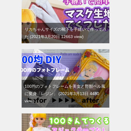
リカちゃんサイズの靴下を手縫いで作ってみ
た
2021年3月20日 12663 view
100均のフォトフレームを美女と野獣ベル風
に変身「レジン」
2021年3月13日 4480
view