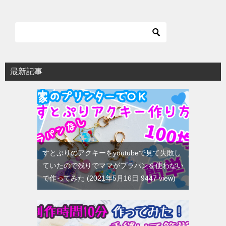
最新記事
すとぷりのアクキーをyoutubeで見て失敗し
ていたので残りでママがプラパンを使わない
で作ってみた
2021年5月16日 9447 view