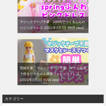
マジックテープ不要 100均でつくるふんわ
りピンクドレス
2021年3月7日 9809 view
型紙不要、マジックテープ不要、マスク生地
で作るリカちゃん簡単ワンピースドレス
2021年3月1日 9154 view
カテゴリー