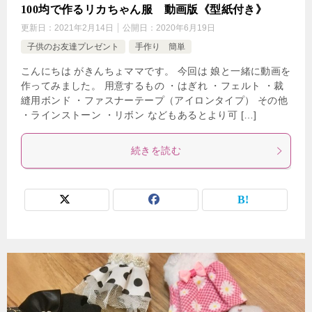
100均で作るリカちゃん服 動画版《型紙付き》
更新日：
2021年2月14日
公開日：
2020年6月19日
子供のお友達プレゼント
手作り 簡単
こんにちは がきんちょママです。 今回は 娘と一緒に動画を
作ってみました。 用意するもの ・はぎれ ・フェルト ・裁
縫用ボンド ・ファスナーテープ（アイロンタイプ） その他
・ラインストーン ・リボン などもあるとより可 […]
続きを読む