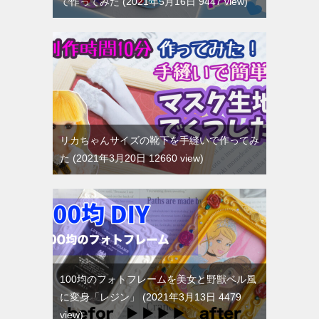
で作ってみた
2021年5月16日 9447 view
リカちゃんサイズの靴下を手縫いで作ってみ
た
2021年3月20日 12660 view
100均のフォトフレームを美女と野獣ベル風
に変身「レジン」
2021年3月13日 4479
view