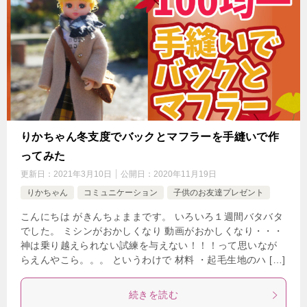
りかちゃん冬支度でバックとマフラーを手縫いで作
ってみた
更新日：
2021年3月10日
公開日：
2020年11月19日
りかちゃん
コミュニケーション
子供のお友達プレゼント
こんにちは がきんちょままです。 いろいろ１週間バタバタ
でした。 ミシンがおかしくなり 動画がおかしくなり・・・
神は乗り越えられない試練を与えない！！！って思いなが
らえんやこら。。。 というわけで 材料 ・起毛生地のハ […]
続きを読む