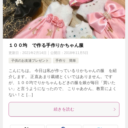
１００均 で作る手作りかちゃん服
更新日：
2021年2月14日
公開日：
2018年11月5日
子供のお友達プレゼント
手作り 簡単
こんにちは。 今日は私が作っているりかちゃんの服 を紹
介します。 正直あまり裁縫とくいではありません。です
が、１００均でりかちゃんもどきの服を娘が毎日「買いた
い」と言うようになったので、 こりゃあかん、教育によく
ない！と […]
続きを読む