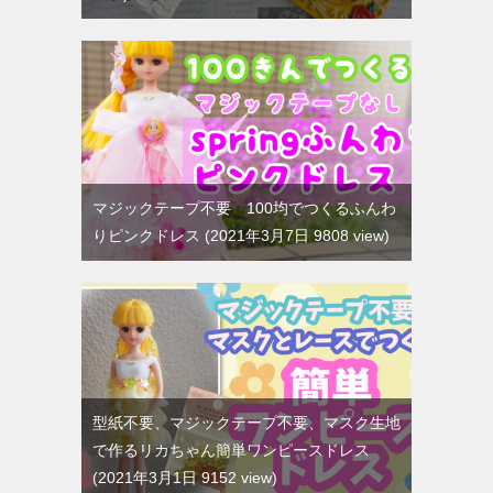
マジックテープ不要 100均でつくるふんわ
りピンクドレス
2021年3月7日 9808 view
型紙不要、マジックテープ不要、マスク生地
で作るリカちゃん簡単ワンピースドレス
2021年3月1日 9152 view