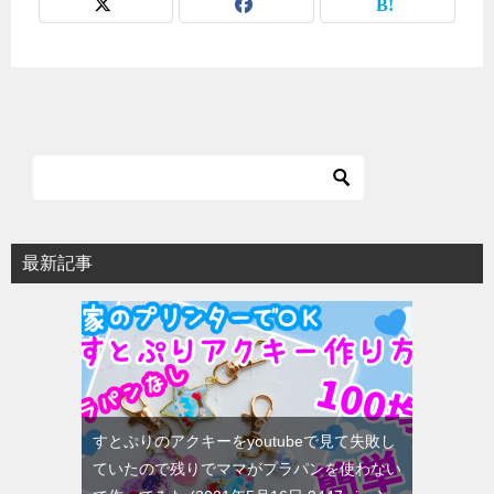
最新記事
すとぷりのアクキーをyoutubeで見て失敗し
ていたので残りでママがプラパンを使わない