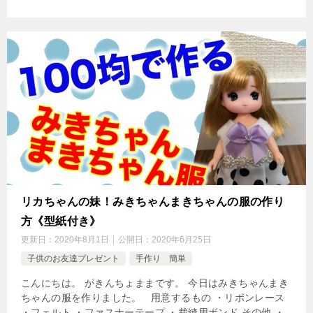
リカちゃんの妹！みきちゃんまきちゃんの服の作り
方《型紙付き》
更新日：
2020年8月1日
公開日：
2020年6月25日
子供のお友達プレゼント
手作り 簡単
こんにちは。 がきんちょままです。 今日はみきちゃんまき
ちゃんの服を作りました。 用意するもの ・リボンレース
・フェルト ・ファスナーテープ ・裁縫用ボンド その他 ・