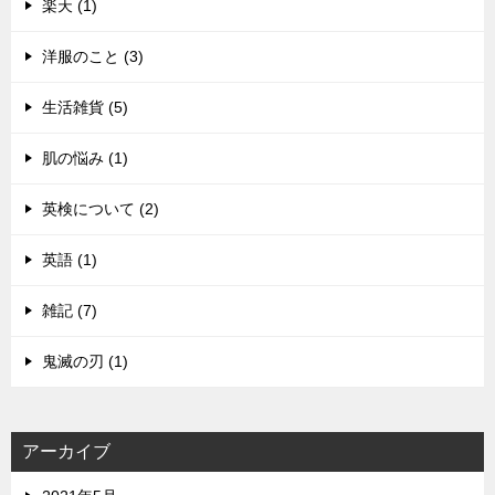
楽天 (1)
洋服のこと (3)
生活雑貨 (5)
肌の悩み (1)
英検について (2)
英語 (1)
雑記 (7)
鬼滅の刃 (1)
アーカイブ