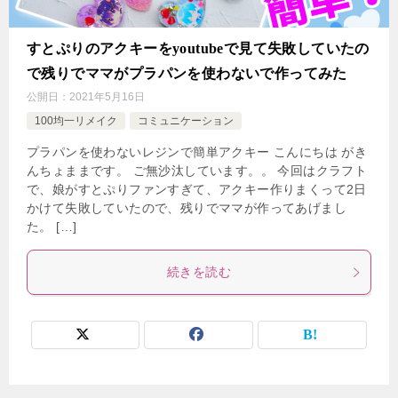
すとぷりのアクキーをyoutubeで見て失敗していたの
で残りでママがプラパンを使わないで作ってみた
公開日：
2021年5月16日
100均一リメイク
コミュニケーション
プラパンを使わないレジンで簡単アクキー こんにちは がき
んちょままです。 ご無沙汰しています。。 今回はクラフト
で、娘がすとぷりファンすぎて、アクキー作りまくって2日
かけて失敗していたので、残りでママが作ってあげまし
た。 […]
続きを読む