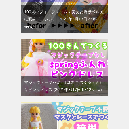
100均のフォトフレームを美女と野獣ベル風
に変身「レジン」
2021年3月13日 4482
view
マジックテープ不要 100均でつくるふんわ
りピンクドレス
2021年3月7日 9812 view