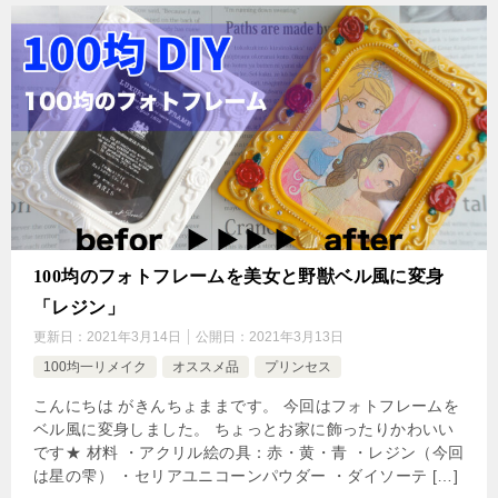
100均のフォトフレームを美女と野獣ベル風に変身
「レジン」
更新日：
2021年3月14日
公開日：
2021年3月13日
100均一リメイク
オススメ品
プリンセス
こんにちは がきんちょままです。 今回はフォトフレームを
ベル風に変身しました。 ちょっとお家に飾ったりかわいい
です★ 材料 ・アクリル絵の具：赤・黄・青 ・レジン（今回
は星の雫） ・セリアユニコーンパウダー ・ダイソーテ […]