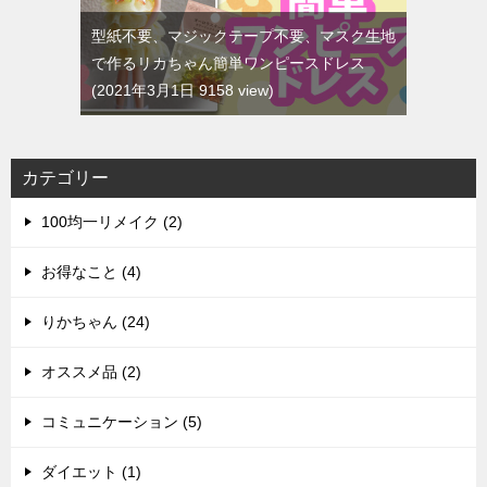
型紙不要、マジックテープ不要、マスク生地
で作るリカちゃん簡単ワンピースドレス
2021年3月1日 9158 view
カテゴリー
100均一リメイク (2)
お得なこと (4)
りかちゃん (24)
オススメ品 (2)
コミュニケーション (5)
ダイエット (1)