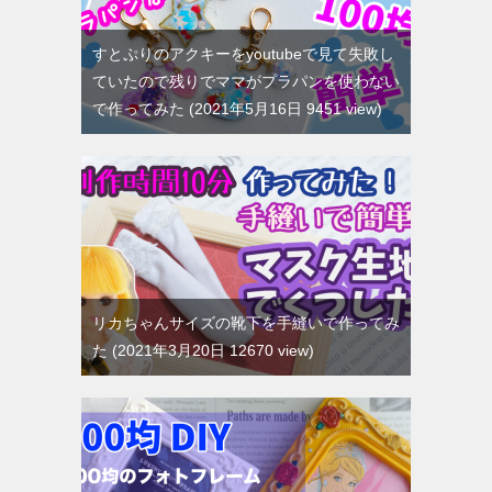
すとぷりのアクキーをyoutubeで見て失敗し
ていたので残りでママがプラパンを使わない
で作ってみた
2021年5月16日 9451 view
リカちゃんサイズの靴下を手縫いで作ってみ
た
2021年3月20日 12670 view