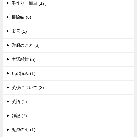
手作り 簡単 (17)
掃除編 (8)
楽天 (1)
洋服のこと (3)
生活雑貨 (5)
肌の悩み (1)
英検について (2)
英語 (1)
雑記 (7)
鬼滅の刃 (1)